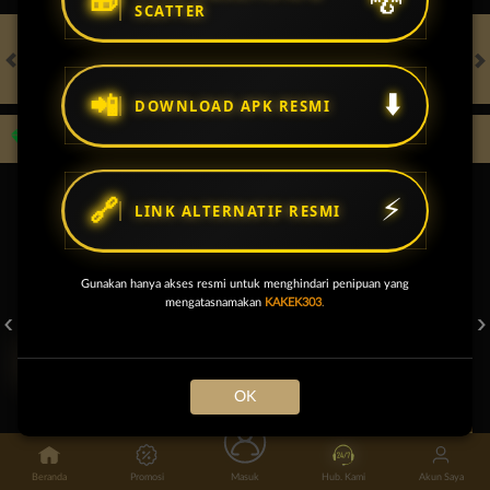
🎁
🐉
SCATTER
HOT GAMES
SLOTS
LIVE CASINO
RACE
TOGEL
OL
📲
⬇️
DOWNLOAD APK RESMI
Game Populer
🔗
⚡
LINK ALTERNATIF RESMI
Gunakan hanya akses resmi untuk menghindari penipuan yang
mengatasnamakan
KAKEK303
.
GATES OF OLYMPUS POP
BANG GACOR 1000
NEZHA 2
OK
FORTUNE GEMS 500
SWEET BONANZA 2500
POKER WIN
Beranda
Promosi
Masuk
Hub. Kami
Akun Saya