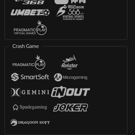
Crash Game