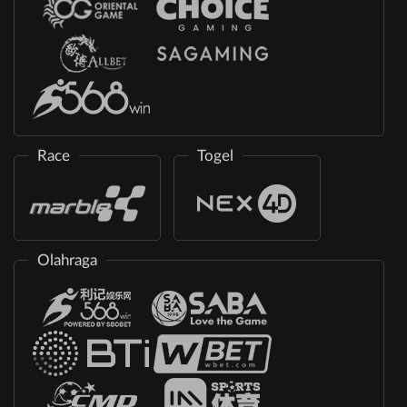
Race
Togel
Olahraga