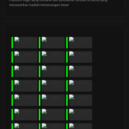
menawarkan hadiah kemenangan besar