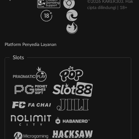
©2026 KAKEK303. Hak
cipta dilindungi | 18+
Platform Penyedia Layanan
Slots