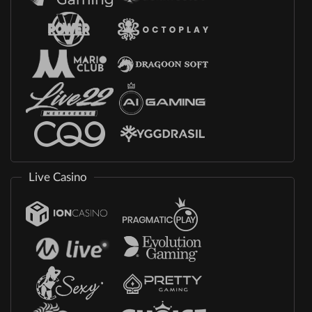
Live Casino