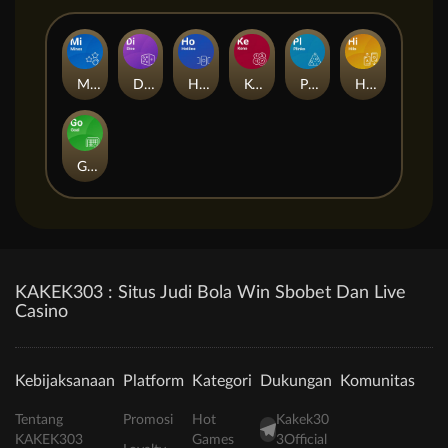
Mines
Dice
Hotline
Keno
Plinko
Hilo
Goal
KAKEK303 : Situs Judi Bola Win Sbobet Dan Live
Casino
Kebijaksanaan
Platform
Kategori
Dukungan
Komunitas
Tentang
Promosi
Hot
Kakek30
KAKEK303
Games
3Official