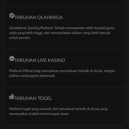
TARUHAN OLAHRAGA
Sportsbook Gaming Platform Terbaik menawarkan lebih banyak game,
odds yang lebih tinggi, dan menyediakan pilihan yang lebih banyak
untuk pemain.
TARUHAN LIVE KASINO
Platform Pilihan bagi perusahaan-perusahaan terbaik di dunia, dengan
pilihan variasi game terbanyak
TARUHAN TOGEL
Platform togel yang menarik dari perusahan terbaik di dunia yang
menawarkan hadiah kemenangan besar