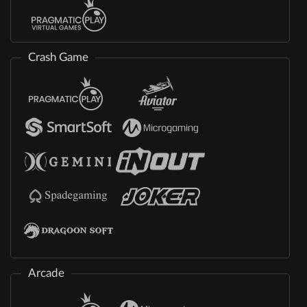
Crash Game
Arcade