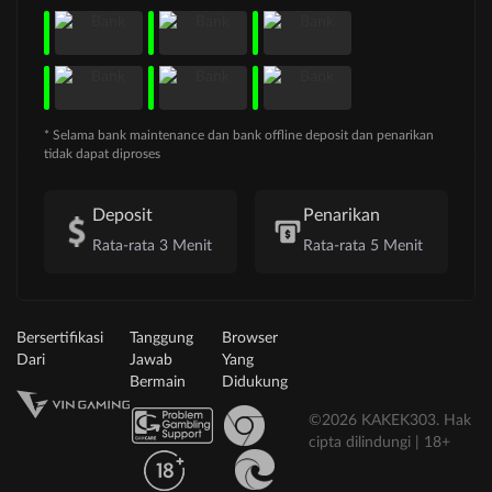
* Selama bank maintenance dan bank offline deposit dan penarikan
tidak dapat diproses
Deposit
Penarikan
Rata-rata 3 Menit
Rata-rata 5 Menit
Bersertifikasi
Tanggung
Browser
Dari
Jawab
Yang
Bermain
Didukung
©2026 KAKEK303. Hak
cipta dilindungi | 18+