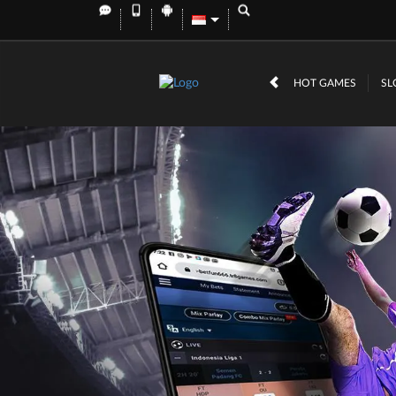
HOT GAMES
SL