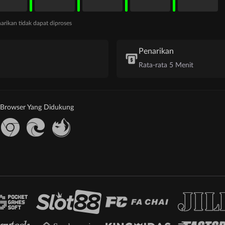
arikan tidak dapat diproses
Penarikan
Rata-rata 5 Menit
Browser Yang Didukung