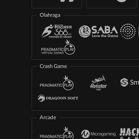
Olahraga
Crash Game
Arcade