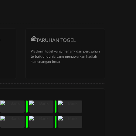
O
TARUHAN TOGEL
Platform togel yang menarik dari perusahan
terbaik di dunia yang menawarkan hadiah
kemenangan besar