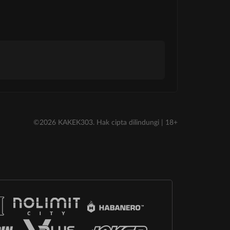
©2026 KAKEK303. Hak cipta dilindungi | 18+