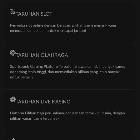
TARUHAN SLOT
Penyedia slot online dengan beragam pilihan game menarik yang
memudahkan pemain untuk mencapai jackpot
TARUHAN OLAHRAGA
Sportsbook Gaming Platform Terbaik menawarkan lebih banyak game,
odds yang lebih tinggi, dan menyediakan pilihan yang lebih banyak
untuk pemain.
TARUHAN LIVE KASINO
Platform Pilihan bagi perusahaan-perusahaan terbaik di dunia, dengan
pilihan variasi game terbanyak