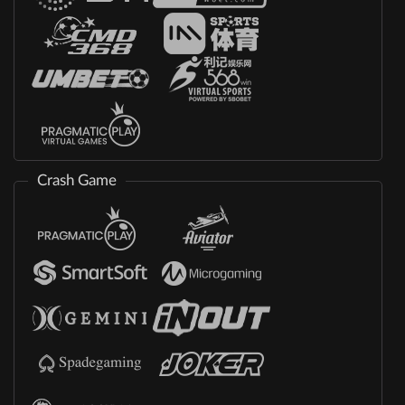
Crash Game