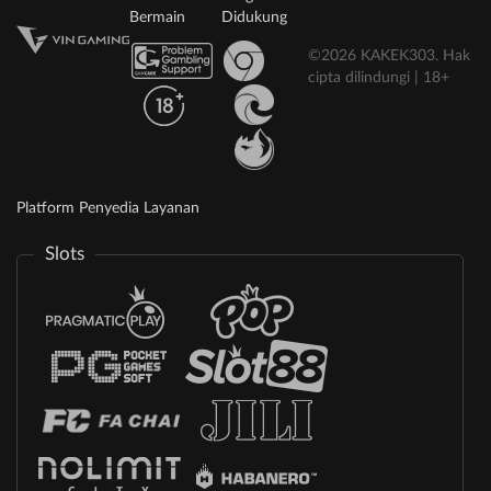
Bermain
Didukung
©2026 KAKEK303. Hak
cipta dilindungi | 18+
Platform Penyedia Layanan
Slots