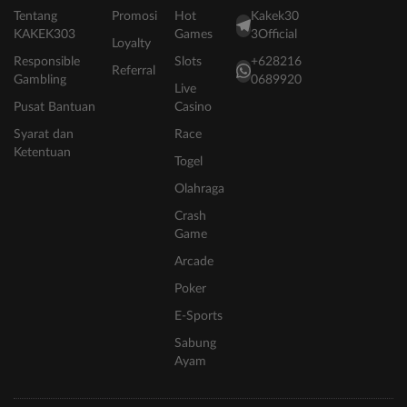
Tentang
Promosi
Hot
Kakek30
KAKEK303
Games
3Official
Loyalty
Responsible
Slots
+628216
Referral
Gambling
0689920
Live
Pusat Bantuan
Casino
Syarat dan
Race
Ketentuan
Togel
Olahraga
Crash
Game
Arcade
Poker
E-Sports
Sabung
Ayam