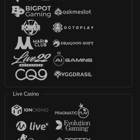
Live Casino