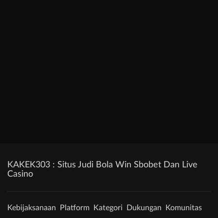
KAKEK303 : Situs Judi Bola Win Sbobet Dan Live
Casino
Kebijaksanaan
Platform
Kategori
Dukungan
Komunitas