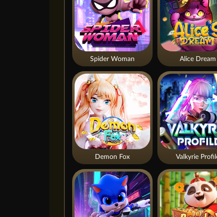
Spider Woman
Alice Dream
Demon Fox
Valkyrie Profil