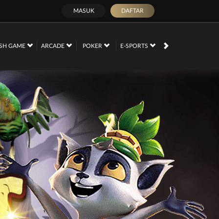
MASUK
DAFTAR
SH GAME
ARCADE
POKER
E-SPORTS
SABUNG AYAM