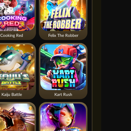
Cooking Red
Felix The Robber
Kaiju Battle
Kart Rush