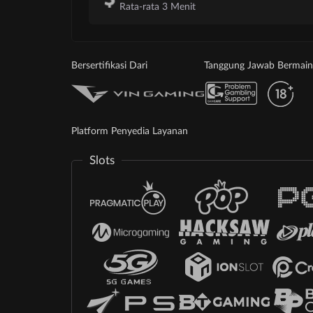
Rata-rata 3 Menit
Bersertifikasi Dari
Tanggung Jawab Bermain
Platform Penyedia Layanan
Slots