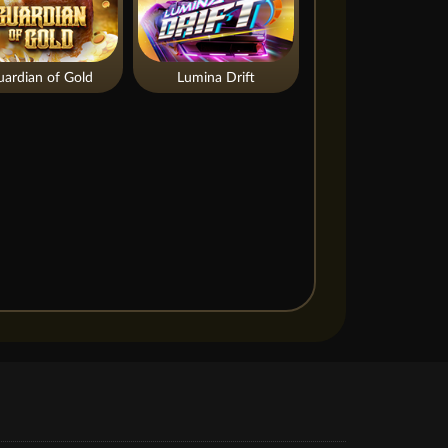
uardian of Gold
Lumina Drift